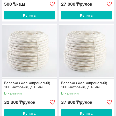
500
27 000
₸/кв.м
₸/рулон
Купить
Купить
Веревка (Фал капроновый)
Веревка (Фал капроновый)
100 метровый, д 16мм
100 метровый, д 18мм
В наличии
В наличии
32 300
37 800
₸/рулон
₸/рулон
Купить
Купить