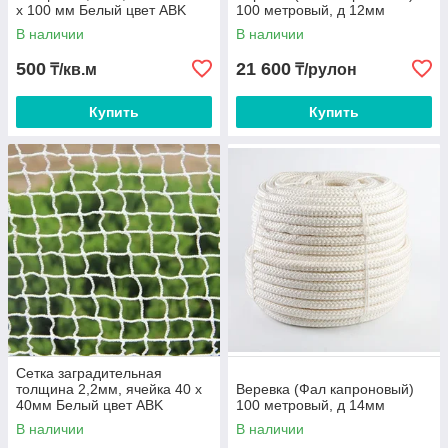
х 100 мм Белый цвет ABK
100 метровый, д 12мм
В наличии
В наличии
500
21 600
₸/кв.м
₸/рулон
Купить
Купить
Сетка заградительная
толщина 2,2мм, ячейка 40 х
Веревка (Фал капроновый)
40мм Белый цвет ABK
100 метровый, д 14мм
В наличии
В наличии