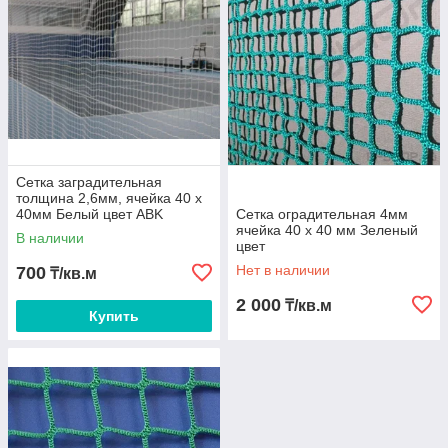
Сетка заградительная
толщина 2,6мм, ячейка 40 х
40мм Белый цвет ABK
Сетка оградительная 4мм
ячейка 40 х 40 мм Зеленый
В наличии
цвет
Нет в наличии
700
₸/кв.м
2 000
₸/кв.м
Купить