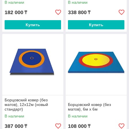
В наличии
В наличии
182 000
338 800
₸
₸
Купить
Купить
Борцовский ковер (без
матов), 12х12м (новый
Борцовский ковер (без
стандарт)
матов), 6м х 6м
В наличии
В наличии
387 000
108 000
₸
₸