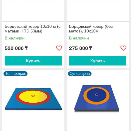
Борцовский ковер 10х10 м (с
Борцовский ковер (без
матами НПЭ 50мм)
матов), 10х10м
В наличии
В наличии
520 000
275 000
₸
₸
Купить
Купить
Топ продаж
Супер цена