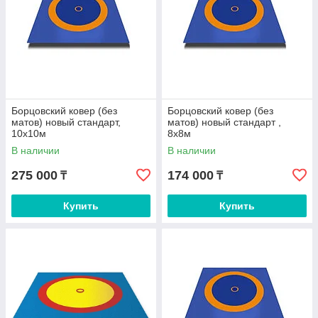
Борцовский ковер (без
Борцовский ковер (без
матов) новый стандарт,
матов) новый стандарт ,
10х10м
8х8м
В наличии
В наличии
275 000
174 000
₸
₸
Купить
Купить