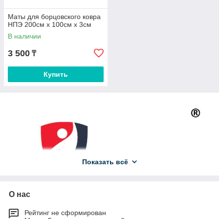
Маты для борцовского ковра
НПЭ 200см х 100см х 3см
В наличии
3 500
₸
Купить
Показать всё
О нас
Рейтинг не сформирован