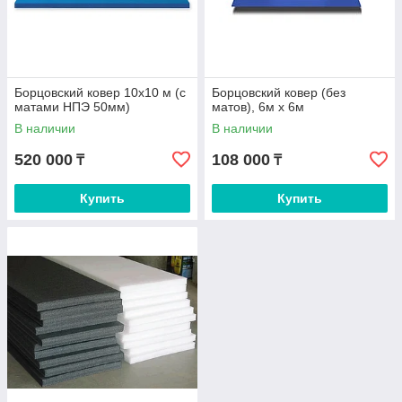
Борцовский ковер 10х10 м (с
Борцовский ковер (без
матами НПЭ 50мм)
матов), 6м х 6м
В наличии
В наличии
520 000
108 000
₸
₸
Купить
Купить