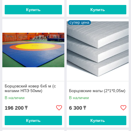
Купить
Купить
супер цена
Борцовский ковер 6х6 м (с
матами НПЭ 50мм)
Борцовские маты (2*1*0,05м)
В наличии
В наличии
196 200
6 300
₸
₸
Купить
Купить