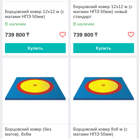
Борцовский ковер 12х12 м (с
Борцовский ковер 12х12 м (с
матами НПЭ 50мм) новый
матами НПЭ 50мм)
стандарт
В наличии
В наличии
739 800
739 800
₸
₸
Купить
Купить
Борцовский ковер (без
Борцовский ковер 8х8 м (с
матов), 8х8м
матами НПЭ 50мм)