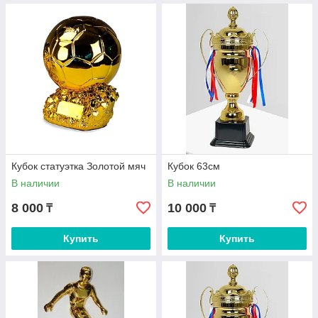
Кубок статуэтка Золотой мяч
Кубок 63см
В наличии
В наличии
8 000
10 000
₸
₸
Купить
Купить