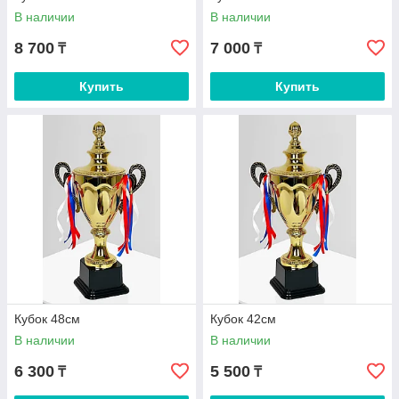
В наличии
В наличии
8 700
7 000
₸
₸
Купить
Купить
Кубок 48см
Кубок 42см
В наличии
В наличии
6 300
5 500
₸
₸