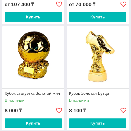
107 400
70 000
от
₸
от
₸
Купить
Купить
Кубок статуэтка Золотой мяч
Кубок Золотая Бутца
В наличии
В наличии
8 000
8 100
₸
₸
Купить
Купить