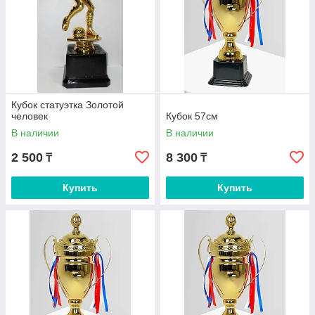
Кубок статуэтка Золотой
человек
Кубок 57см
В наличии
В наличии
2 500
8 300
₸
₸
Купить
Купить