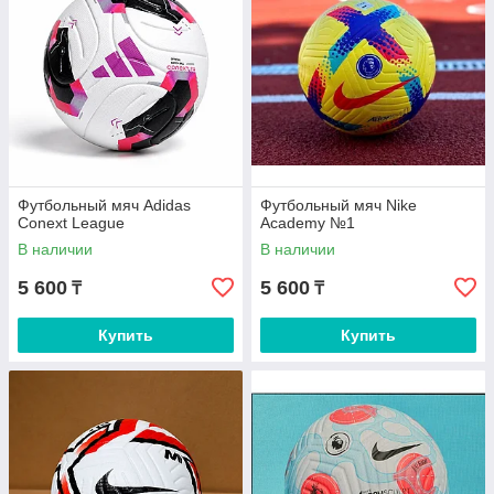
Футбольный мяч Adidas
Футбольный мяч Nike
Conext League
Academy №1
В наличии
В наличии
5 600
5 600
₸
₸
Купить
Купить