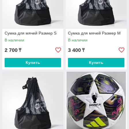
Сумка для мячей Размер S
Сумка для мячей Размер М
В наличии
В наличии
2 700
3 400
₸
₸
Купить
Купить