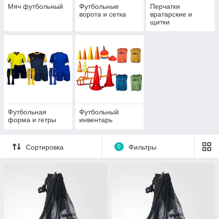
Мяч футбольный
Футбольные
Перчатки
ворота и сетка
вратарские и
щитки
Футбольная
Футбольный
форма и гетры
инвентарь
Сортировка
0
Фильтры