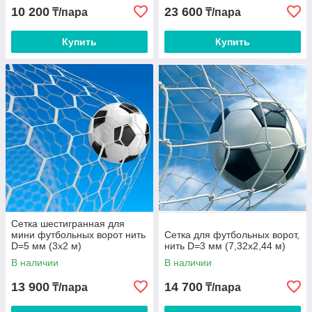
10 200
23 600
₸/пара
₸/пара
Купить
Купить
Сетка шестигранная для
мини футбольных ворот нить
Сетка для футбольных ворот,
D=5 мм (3х2 м)
нить D=3 мм (7,32х2,44 м)
В наличии
В наличии
13 900
14 700
₸/пара
₸/пара