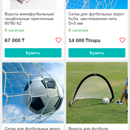
Ворота минифутбольные/
Сетка для футбольных ворот
гандбольные пристенные
5x2м, шестигранная нить
80*80 KZ
D=5 мм
В наличии
В наличии
67 000
14 000
₸
₸/пара
Купить
Купить
Сетка для футбольных ворот
Ворота для футбола