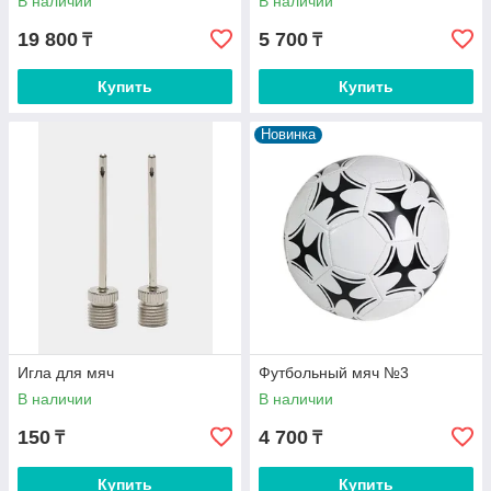
В наличии
В наличии
19 800
5 700
₸
₸
Купить
Купить
Новинка
Игла для мяч
Футбольный мяч №3
В наличии
В наличии
150
4 700
₸
₸
Купить
Купить