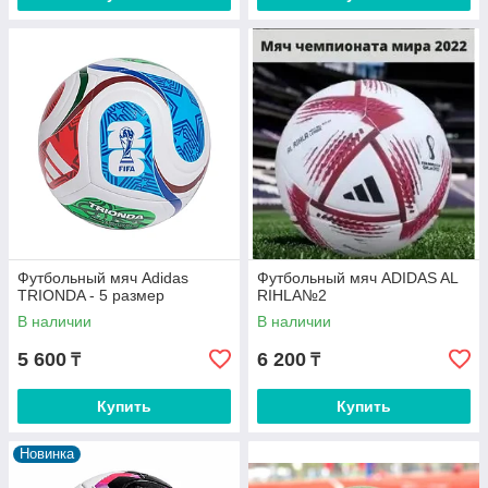
Футбольный мяч Adidas
Футбольный мяч ADIDAS AL
TRIONDA - 5 размер
RIHLA№2
В наличии
В наличии
5 600
6 200
₸
₸
Купить
Купить
Новинка