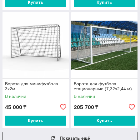
Купить
Купить
Ворота для минифутбола
Ворота для футбола
3х2м
стационарные (7,32х2,44 м)
В наличии
В наличии
45 000
205 700
₸
₸
Купить
Купить
Показать ещё