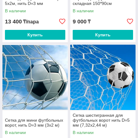
5x2м, нить D=3 мм
складная 150*90см
В наличии
В наличии
13 400
9 000
₸/пара
₸
Купить
Купить
Сетка шестигранная для
Сетка для мини футбольных
футбольных ворот нить D=5
ворот, нить D=3 мм (3х2 м)
мм (7,32х2,44 м)
В наличии
В наличии