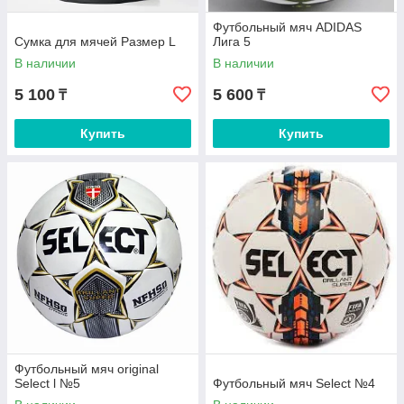
Футбольный мяч ADIDAS
Сумка для мячей Размер L
Лига 5
В наличии
В наличии
5 100
5 600
₸
₸
Купить
Купить
Футбольный мяч original
Select l №5
Футбольный мяч Select №4