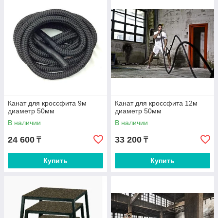
Канат для кроссфита 9м
Канат для кроссфита 12м
диаметр 50мм
диаметр 50мм
В наличии
В наличии
24 600
33 200
₸
₸
Купить
Купить