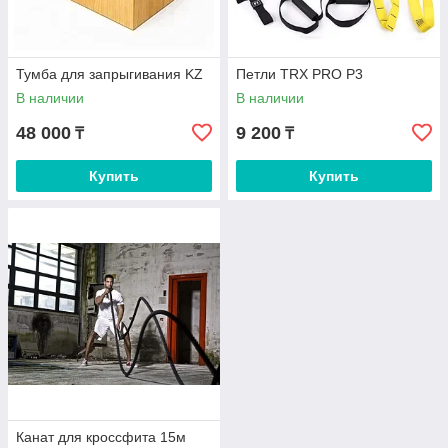
Тумба для запрыгивания KZ
Петли TRX PRO P3
В наличии
В наличии
48 000
9 200
₸
₸
Купить
Купить
Канат для кроссфита 15м