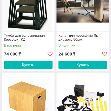
Тумба для запрыгивания
Канат для кроссфита 9м
Кроссфит KZ
диаметр 50мм
В наличии
В наличии
74 000
24 600
₸
₸
Купить
Купить