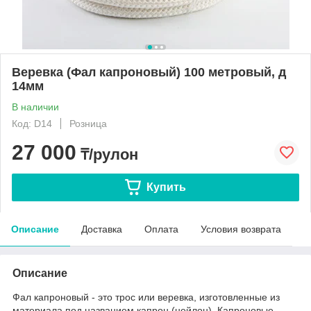
Веревка (Фал капроновый) 100 метровый, д
14мм
В наличии
Код: D14
Розница
27 000
₸/рулон
Купить
Описание
Доставка
Оплата
Условия возврата
Описание
Фал капроновый - это трос или веревка, изготовленные из
материала под названием капрон (нейлон). Капроновые