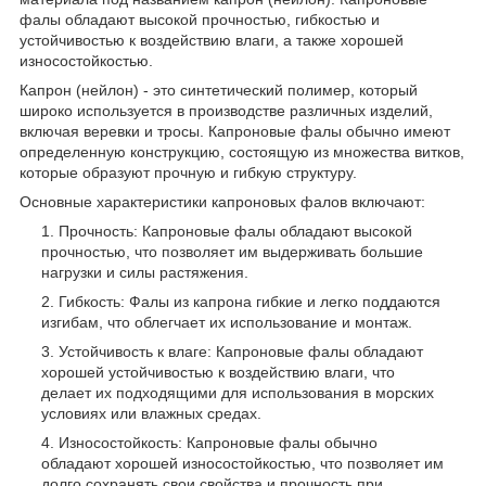
фалы обладают высокой прочностью, гибкостью и
устойчивостью к воздействию влаги, а также хорошей
износостойкостью.
Капрон (нейлон) - это синтетический полимер, который
широко используется в производстве различных изделий,
включая веревки и тросы. Капроновые фалы обычно имеют
определенную конструкцию, состоящую из множества витков,
которые образуют прочную и гибкую структуру.
Основные характеристики капроновых фалов включают:
Прочность: Капроновые фалы обладают высокой
прочностью, что позволяет им выдерживать большие
нагрузки и силы растяжения.
Гибкость: Фалы из капрона гибкие и легко поддаются
изгибам, что облегчает их использование и монтаж.
Устойчивость к влаге: Капроновые фалы обладают
хорошей устойчивостью к воздействию влаги, что
делает их подходящими для использования в морских
условиях или влажных средах.
Износостойкость: Капроновые фалы обычно
обладают хорошей износостойкостью, что позволяет им
долго сохранять свои свойства и прочность при