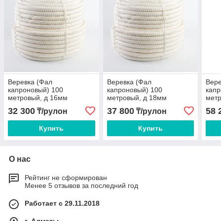
Веревка (Фал
Веревка (Фал
Вере
капроновый) 100
капроновый) 100
капр
метровый, д 16мм
метровый, д 18мм
метр
32 300
37 800
58 
₸/рулон
₸/рулон
Купить
Купить
О нас
Рейтинг не сформирован
Менее 5 отзывов за последний год
Работает с 29.11.2018