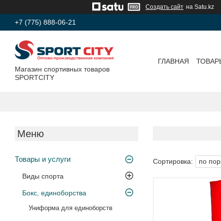
Создать сайт
на Satu.kz
+7 (775) 888-06-21
ГЛАВНАЯ
ТОВАР
Магазин спортивных товаров
SPORTCITY
Товары и услуги
Виды спорта
Бокс, единоборства
Униформа для единоборств