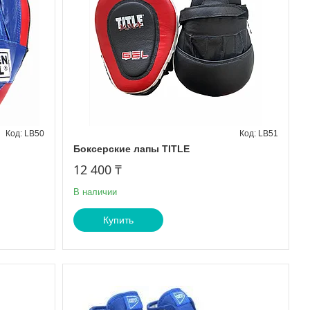
LB50
LB51
Боксерские лапы TITLE
12 400 ₸
В наличии
Купить