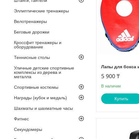
Штанги, гантели
Эллиптические тренажеры
Велотренажеры
Беговые дорожки
Кроссфит тренажеры и
оборудование
Теннисные столы
Лапы для бокса 
Уличные детские спортивные
комплексы из дерева и
5 900 ₸
металла
В наличии
Спортивные костюмы
Награды (кубок и медаль)
Купить
Шахматы и шахматные часы
Фитнес
Секундомеры