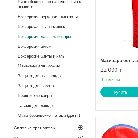
Ринги боксерские напольные и на
помосте
Боксерские перчатки, шингарты
Боксерская груша мешок
Боксерские лапы, макевары
Боксерский шлем
Боксёрские бинты и капы
Макивара больш
Манекены для борьбы
22 000 ₸
Защита для тхэквондо
В наличии
Защита для каратэ
Купить
Борцовские ковры
Татами для дзюдо
Маты борцовские, татами (даянг)
Силовые тренажеры