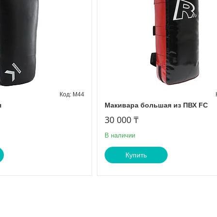
M44
я
Макивара большая из ПВХ FC
30 000 ₸
В наличии
Купить