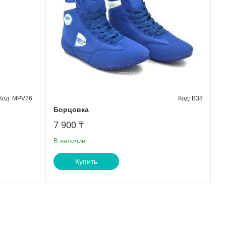
MPV26
B38
Борцовка
7 900 ₸
В наличии
Купить