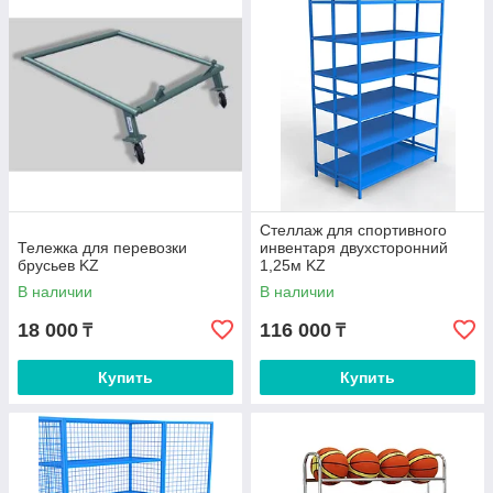
Стеллаж для спортивного
Тележка для перевозки
инвентаря двухсторонний
брусьев KZ
1,25м KZ
В наличии
В наличии
18 000
116 000
₸
₸
Купить
Купить