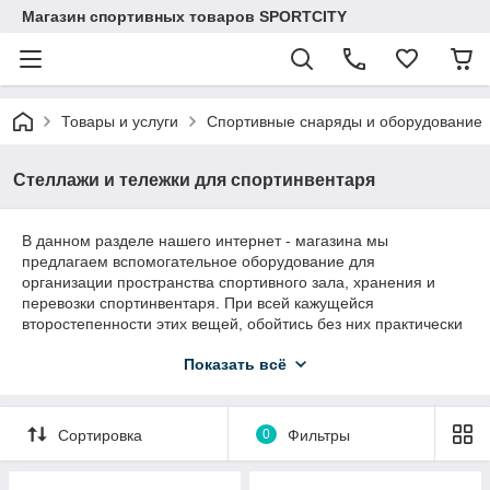
Магазин спортивных товаров SPORTCITY
Товары и услуги
Спортивные снаряды и оборудование
Стеллажи и тележки для спортинвентаря
В данном разделе нашего интернет - магазина мы
предлагаем вспомогательное оборудование для
организации пространства спортивного зала, хранения и
перевозки спортинвентаря. При всей кажущейся
второстепенности этих вещей, обойтись без них практически
невозможно. Все предлагаемое спортивное оборудование
Показать всё
сборно-разборное. Вы можете его легко разобрать и при
необходимости собрать.
Сортировка
0
Фильтры