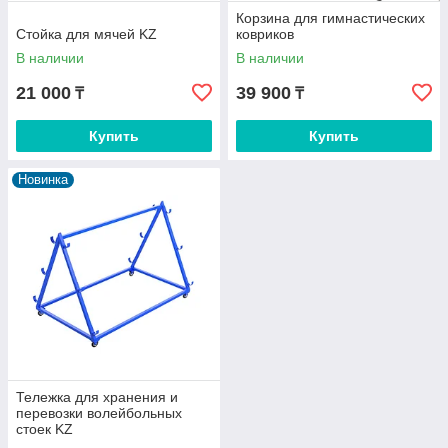
Корзина для гимнастических
Стойка для мячей KZ
ковриков
В наличии
В наличии
21 000
39 900
₸
₸
Купить
Купить
Новинка
Тележка для хранения и
перевозки волейбольных
стоек KZ