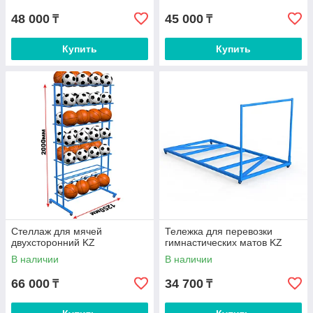
48 000
45 000
₸
₸
Купить
Купить
Стеллаж для мячей
Тележка для перевозки
двухсторонний KZ
гимнастических матов KZ
В наличии
В наличии
66 000
34 700
₸
₸