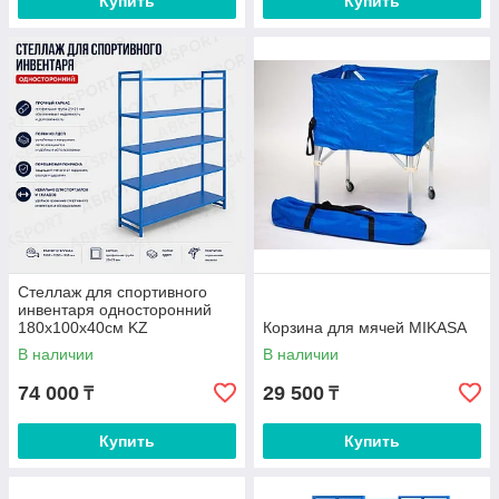
Купить
Купить
Стеллаж для спортивного
инвентаря односторонний
180х100х40см KZ
Корзина для мячей MIKASA
В наличии
В наличии
74 000
29 500
₸
₸
Купить
Купить