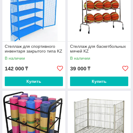
Стеллаж для спортивного
Стеллаж для баскетбольных
инвентаря закрытого типа KZ
мячей KZ
В наличии
В наличии
142 000
39 000
₸
₸
Купить
Купить