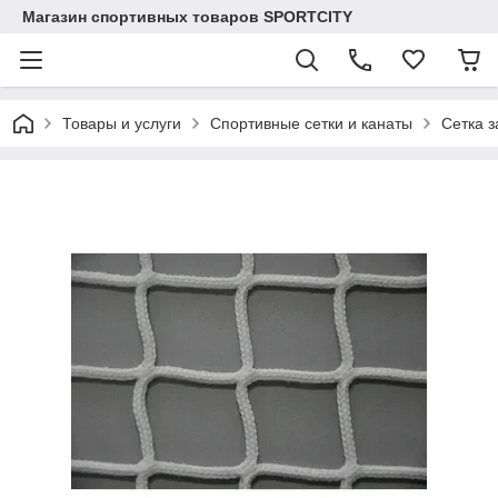
Магазин спортивных товаров SPORTCITY
Товары и услуги
Спортивные сетки и канаты
Сетка з