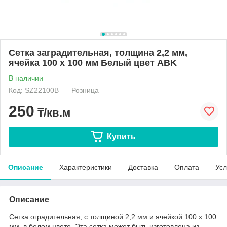
Сетка заградительная, толщина 2,2 мм,
ячейка 100 х 100 мм Белый цвет ABK
В наличии
Код: SZ22100B
Розница
250
₸/кв.м
Купить
Описание
Характеристики
Доставка
Оплата
Усл
Описание
Сетка оградительная, с толщиной 2,2 мм и ячейкой 100 х 100
мм, в белом цвете. Эта сетка может быть изготовлена из