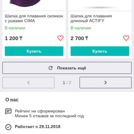
Шапка для плавания силикон
Шапка для плавания
с ушками CIMA
длинный ACTIFY
В наличии
В наличии
1 200
2 700
₸
₸
Купить
Купить
Показать ещё
1
/ 2
О нас
Рейтинг не сформирован
Менее 5 отзывов за последний год
Работает с 29.11.2018