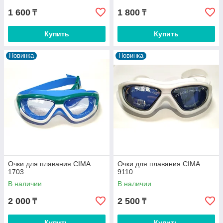
1 600
1 800
₸
₸
Купить
Купить
Новинка
Новинка
Очки для плавания CIMA
Очки для плавания CIMA
1703
9110
В наличии
В наличии
2 000
2 500
₸
₸
Купить
Купить