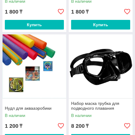
В наличии
В наличии
1 800
1 800
₸
₸
Купить
Купить
Набор маска трубка для
Нудл для аквааэробики
подводного плавания
В наличии
В наличии
1 200
8 200
₸
₸