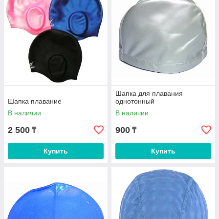
Шапка для плавания
Шапка плавание
однотонный
В наличии
В наличии
2 500
900
₸
₸
Купить
Купить