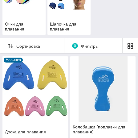
Очки для
Шапочка для
плавания
плавания
Сортировка
0
Фильтры
Новинка
Колобашки (поплавки для
Доска для плавания
плавания)