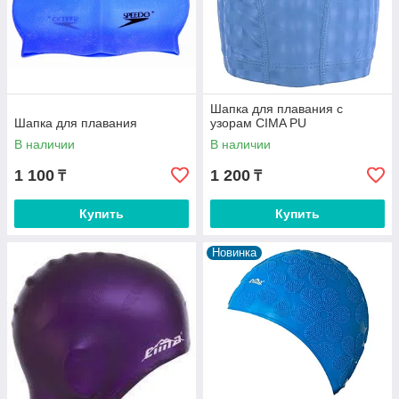
Шапка для плавания c
Шапка для плавания
узорам CIMA PU
В наличии
В наличии
1 100
1 200
₸
₸
Купить
Купить
Новинка