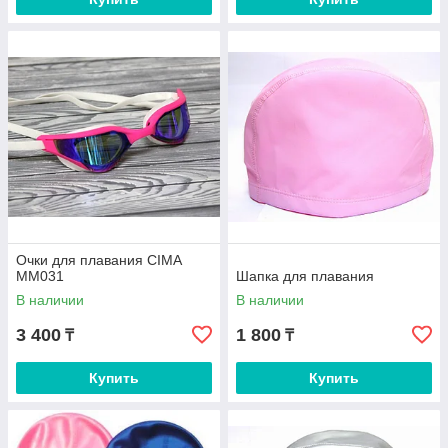
Очки для плавания CIMA
ММ031
Шапка для плавания
В наличии
В наличии
3 400
1 800
₸
₸
Купить
Купить