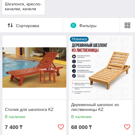
Шезлонги, кресло-
качалки, качели
Сортировка
0
Фильтры
Новинка
Деревянный шезлонг из
Столик для шезлонга KZ
лиственницы KZ
В наличии
В наличии
7 400
68 000
₸
₸