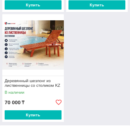
Купить
Купить
Деревянный шезлонг из
лиственницы со столиком KZ
В наличии
70 000
₸
Купить