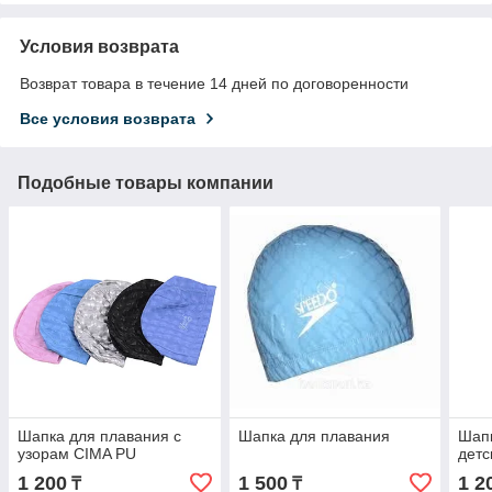
Условия возврата
Возврат товара в течение 14 дней по договоренности
Все условия возврата
Подобные товары компании
Шапка для плавания c
Шапка для плавания
Шапк
узорам CIMA PU
детс
1 200
1 500
1 2
₸
₸