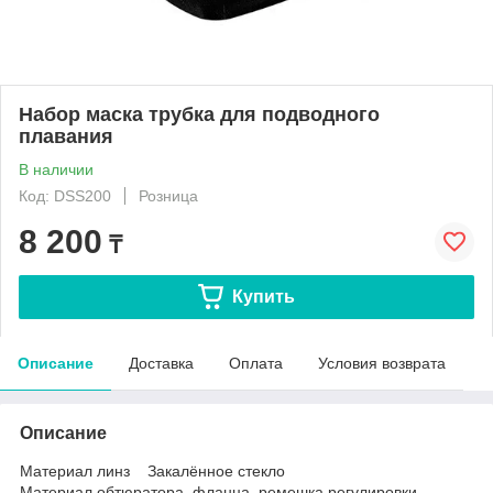
Набор маска трубка для подводного
плавания
В наличии
Код: DSS200
Розница
8 200
₸
Купить
Описание
Доставка
Оплата
Условия возврата
Описание
Материал линз Закалённое стекло
Материал обтюратора, фланца, ремешка регулировки