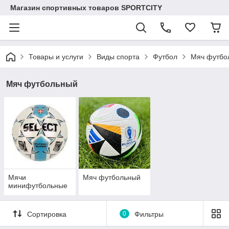
Магазин спортивных товаров SPORTCITY
Товары и услуги
Виды спорта
Футбол
Мяч футбо
Мяч футбольный
Мячи
Мяч футбольный
минифутбольные
Сортировка
0
Фильтры