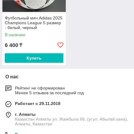
Футбольный мяч Adidas 2025
Champions League 5 размер
- белый, черный
В наличии
6 400
₸
Купить
О нас
Рейтинг не сформирован
Менее 5 отзывов за последний год
Работает с 29.11.2018
г. Алматы
Казахстан Алматы ул. Жамбыла 66, (уг.ул. Абылай хана),
Алматы, Казахстан