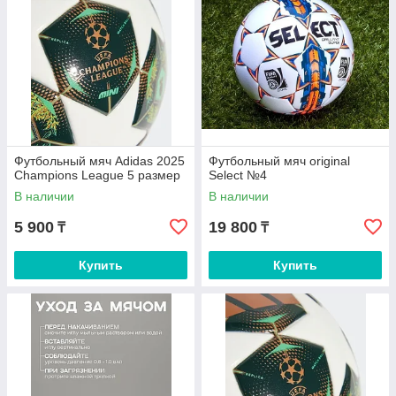
Футбольный мяч Adidas 2025
Футбольный мяч original
Champions League 5 размер
Select №4
В наличии
В наличии
5 900
19 800
₸
₸
Купить
Купить