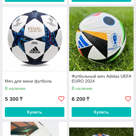
Футбольный мяч Adidas UEFA
Мяч для мини футбола
EURO 2024
В наличии
В наличии
5 300
6 200
₸
₸
Купить
Купить