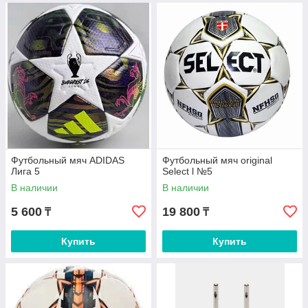
Футбольный мяч ADIDAS
Футбольный мяч original
Лига 5
Select l №5
В наличии
В наличии
5 600
19 800
₸
₸
Купить
Купить