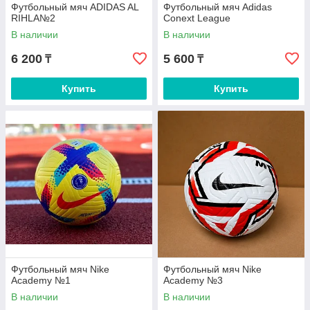
Футбольный мяч ADIDAS AL
Футбольный мяч Adidas
RIHLA№2
Conext League
В наличии
В наличии
6 200
5 600
₸
₸
Купить
Купить
Футбольный мяч Nike
Футбольный мяч Nike
Academy №1
Academy №3
В наличии
В наличии