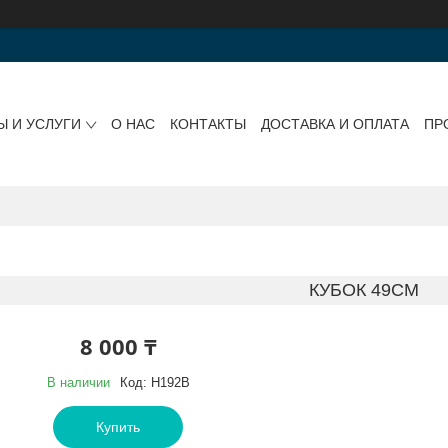
Ы И УСЛУГИ
О НАС
КОНТАКТЫ
ДОСТАВКА И ОПЛАТА
ПР
КУБОК 49СМ
8 000 ₸
В наличии
Код:
Н192B
Купить