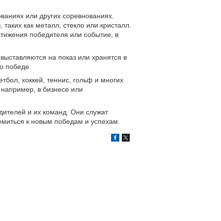
ованиях или других соревнованиях.
таких как металл, стекло или кристалл.
тижения победителя или событие, в
 выставляются на показ или хранятся в
о победе.
тбол, хоккей, теннис, гольф и многих
 например, в бизнесе или
дителей и их команд. Они служат
емиться к новым победам и успехам.