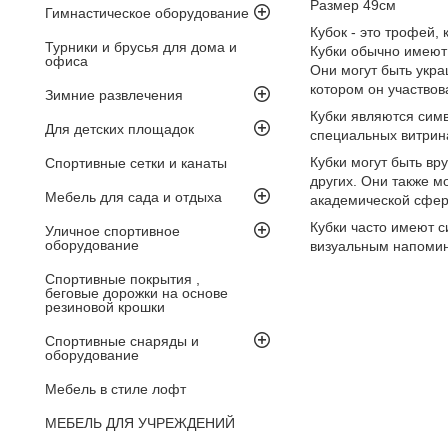
Размер 49см
Гимнастическое оборудование
Кубок - это трофей,
Турники и брусья для дома и
Кубки обычно имеют 
офиса
Они могут быть укр
котором он участвов
Зимние развлечения
Кубки являются симв
Для детских площадок
специальных витрина
Кубки могут быть вр
Спортивные сетки и канаты
других. Они также м
Мебель для сада и отдыха
академической сфере
Кубки часто имеют с
Уличное спортивное
оборудование
визуальным напомин
Спортивные покрытия ,
беговые дорожки на основе
резиновой крошки
Спортивные снаряды и
оборудование
Мебель в стиле лофт
МЕБЕЛЬ ДЛЯ УЧРЕЖДЕНИЙ