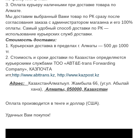
3. Оплата курьеру наличными при доставке товара по
Алмате.
Мы доставим выбранный Вами товар по РК сразу после
согласования заказа с администратором магазина и его 100%
оплаты. Самый удобный способ доставки по РК —
использование курьерских служб доставки.
Стоимость доставки:
1. Курьерская доставка в пределах г. Алматы — 500 до 1000
тг.
2. Стоимость и сроки доставки по Казахстан определяются
курьерскими службами ТОО «ABT&E-trans Forwarding
Company», КАЗПОЧТА
итг,
http://www.abttrans.kz
,
http://www.kazpost.kz
Адрес:
КазахстанАлматыул. Жамбыла 66, (уг.ул. Абылай
хана),
Алматы, 050000, Казахстан
Оплата производится в тенге и доллар (США).
Удачных Вам покупок!