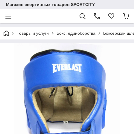
Магазин спортивных товаров SPORTCITY
Товары и услуги
Бокс, единоборства
Боксерский шл