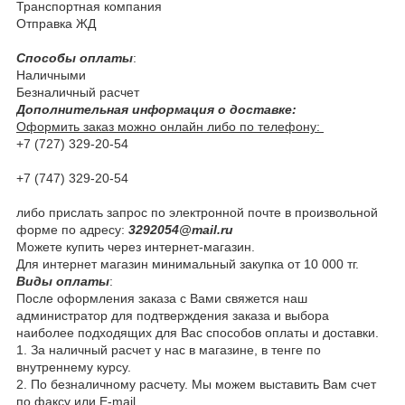
Транспортная компания
Отправка ЖД
Способы оплаты
:
Наличными
Безналичный расчет
Дополнительная информация о доставке:
Оформить заказ можно онлайн либо по телефону:
+7 (727) 329-20-54
+7 (747) 329-20-54
либо прислать запрос по электронной почте в произвольной
форме по адресу:
3292054@mail.ru
Можете купить через интернет-магазин.
Для интернет магазин минимальный закупка от 10 000 тг.
Виды оплаты
:
После оформления заказа с Вами свяжется наш
администратор для подтверждения заказа и выбора
наиболее подходящих для Вас способов оплаты и доставки.
1. За наличный расчет у нас в магазине, в тенге по
внутреннему курсу.
2. По безналичному расчету. Мы можем выставить Вам счет
по факсу или Е-mail.