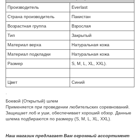
Производитель
Everlast
Страна производитель
Пакистан
Возрастная группа
Взрослая
Тип
Закрытый
Материал верха
Натуральная кожа
Материал подкладки
Натуральная кожа
Размер
S, M, L, XL, XXL).
Цвет
Синий
.
Боевой (Открытый) шлем
Применяется при проведении любительских соревнований.
Защищает лоб и уши, обеспечивает хороший обзор. Данные
шлема подбираются по размеру (S, M, L, XL, XXL).
Наш магазин предлагает Вам огромный ассортимент