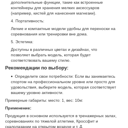
дополнительные функции, такие как встроенные
контейнеры для хранения мелких аксессуаров
(например, кистей для нанесения магнезии).
Портативность:
Легкие и компактные модели удобны для переноски на
соревнования или тренировки вне дома.
Эстетика:
Доступны в различных цветах и дизайнах, что
позволяет выбрать модель, которая будет
соответствовать вашему стилю.
Рекомендации по выбору:
Определите свои потребности: Если вы занимаетесь
спортом на профессиональном уровне или просто для
удовольствия, выберите модель, которая соответствует
вашему уровню активности.
Примерные габариты: место: 1, вес: 10кг.
Применение:
Продукция в основном используется в тренажерных залах,
соревнованиях по тяжелой атлетике, Кроссфит и
скалолазании на открытом воздухе и т. Д.