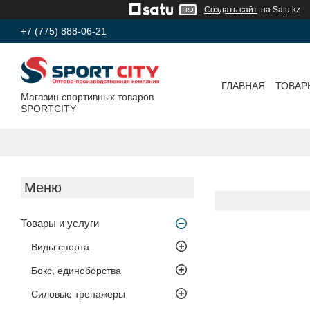
Создать сайт
на Satu.kz
+7 (775) 888-06-21
ГЛАВНАЯ
ТОВАР
Магазин спортивных товаров
SPORTCITY
Товары и услуги
Виды спорта
Бокс, единоборства
Силовые тренажеры