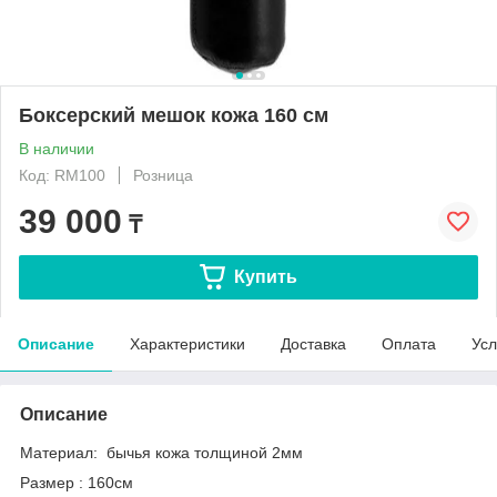
Боксерский мешок кожа 160 см
В наличии
Код: RM100
Розница
39 000
₸
Купить
Описание
Характеристики
Доставка
Оплата
Усл
Описание
Материал: бычья кожа толщиной 2мм
Размер : 160см