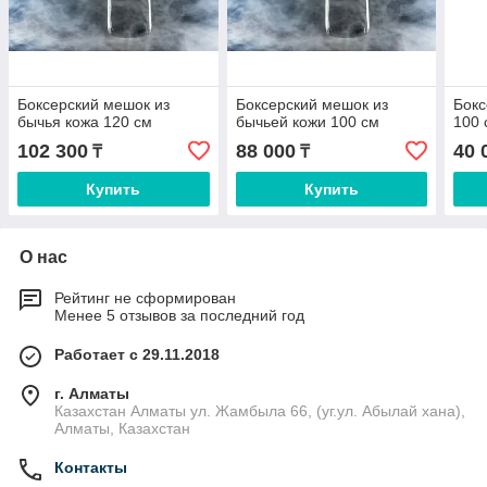
Боксерский мешок из
Боксерский мешок из
Бокс
бычья кожа 120 см
бычьей кожи 100 см
100 
102 300
88 000
40 
₸
₸
Купить
Купить
О нас
Рейтинг не сформирован
Менее 5 отзывов за последний год
Работает с 29.11.2018
г. Алматы
Казахстан Алматы ул. Жамбыла 66, (уг.ул. Абылай хана),
Алматы, Казахстан
Контакты