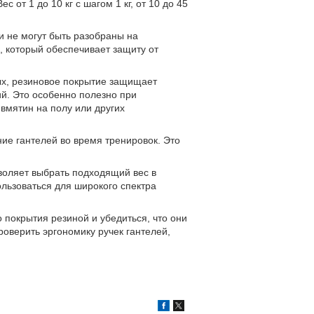
от 1 до 10 кг с шагом 1 кг, от 10 до 45
и не могут быть разобраны на
, который обеспечивает защиту от
х, резиновое покрытие защищает
ий. Это особенно полезно при
вмятин на полу или других
ие гантелей во время тренировок. Это
воляет выбрать подходящий вес в
льзоваться для широкого спектра
покрытия резиной и убедиться, что они
роверить эргономику ручек гантелей,