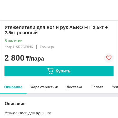
Утяжелители для ног и рук AERO FIT 2,5кг +
2,5кг розовый
В наличии
Код: UAR25PINK
Розница
2 800
₸/пара
Купить
Описание
Характеристики
Доставка
Оплата
Усл
Описание
Утяжелители для рук и ног