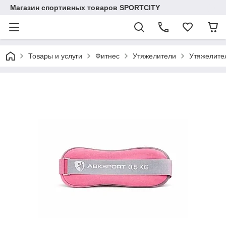
Магазин спортивных товаров SPORTCITY
Товары и услуги
Фитнес
Утяжелители
Утяжелител