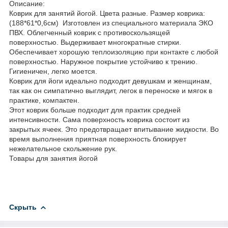
Описание:
Коврик для занятий йогой. Цвета разные. Размер коврика:
(188*61*0,6см) Изготовлен из специального материала ЭКО
ПВХ. Облегченный коврик с противоскользящей
поверхностью. Выдерживает многократные стирки.
Обеспечивает хорошую теплоизоляцию при контакте с любой
поверхностью. Наружное покрытие устойчиво к трению.
Гигиеничен, легко моется.
Коврик для йоги идеально подходит девушкам и женщинам,
так как он симпатично выглядит, легок в переноске и мягок в
практике, компактен.
Этот коврик больше подходит для практик средней
интенсивности. Сама поверхность коврика состоит из
закрытых ячеек. Это предотвращает впитывание жидкости. Во
время выполнения приятная поверхность блокирует
нежелательное скольжение рук.
Товары для занятия йогой
Скрыть