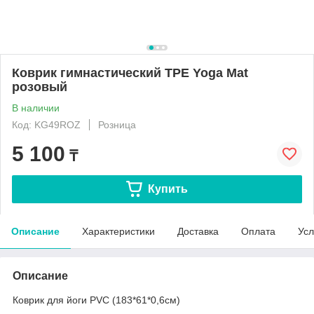
Коврик гимнастический TPE Yoga Mat
розовый
В наличии
Код: KG49ROZ
Розница
5 100
₸
Купить
Описание
Характеристики
Доставка
Оплата
Усл
Описание
Коврик для йоги PVC (183*61*0,6см)