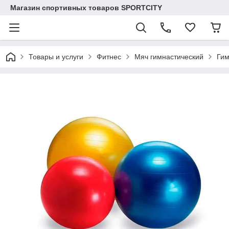
Магазин спортивных товаров SPORTCITY
Товары и услуги
Фитнес
Мяч гимнастический
Гим