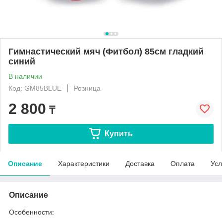
Гимнастический мяч (Фитбол) 85см гладкий
синий
В наличии
Код: GM85BLUE
Розница
2 800
₸
Купить
Описание
Характеристики
Доставка
Оплата
Усл
Описание
Особенности: