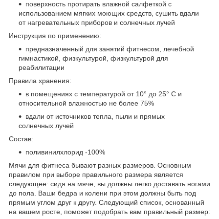
поверхность протирать влажной салфеткой с
использованием мягких моющих средств, сушить вдали
от нагревательных приборов и солнечных лучей
Инструкция по применению:
предназначенный для занятий фитнесом, лечебной
гимнастикой, физкультурой, физкультурой для
реабилитации
Правила хранения:
в помещениях с температурой от 10° до 25° С и
относительной влажностью не более 75%
вдали от источников тепла, пыли и прямых
солнечных лучей
Состав:
поливинилхлорид -100%
Мячи для фитнеса бывают разных размеров. Основным
правилом при выборе правильного размера является
следующее: сидя на мяче, вы должны легко доставать ногами
до пола. Ваши бедра и колени при этом должны быть под
прямым углом друг к другу. Следующий список, основанный
на вашем росте, поможет подобрать вам правильный размер: