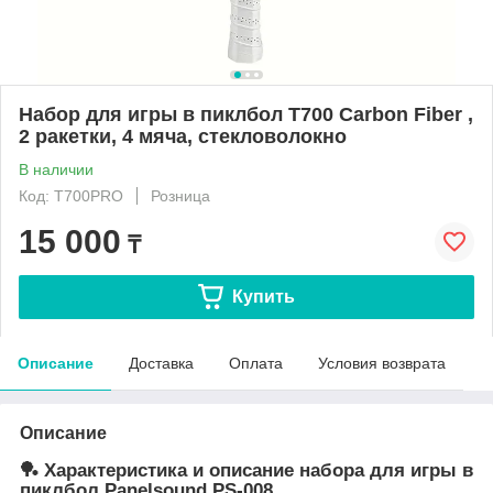
Набор для игры в пиклбол T700 Carbon Fiber ,
2 ракетки, 4 мяча, стекловолокно
В наличии
Код: T700PRO
Розница
15 000
₸
Купить
Описание
Доставка
Оплата
Условия возврата
Описание
🏓 Характеристика и описание набора для игры в
пиклбол
Panelsound PS-008