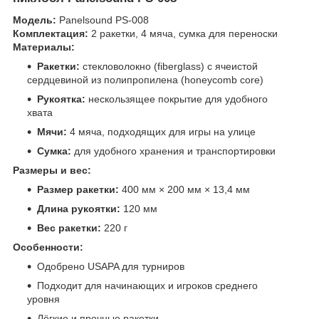
Модель:
Panelsound PS-008
Комплектация:
2 ракетки, 4 мяча, сумка для переноски
Материалы:
Ракетки:
стекловолокно (fiberglass) с ячеистой
сердцевиной из полипропилена (honeycomb core)
Рукоятка:
нескользящее покрытие для удобного
хвата
Мячи:
4 мяча, подходящих для игры на улице
Сумка:
для удобного хранения и транспортировки
Размеры и вес:
Размер ракетки:
400 мм × 200 мм × 13,4 мм
Длина рукоятки:
120 мм
Вес ракетки:
220 г
Особенности:
Одобрено USAPA для турниров
Подходит для начинающих и игроков среднего
уровня
Лёгкие и прочные ракетки