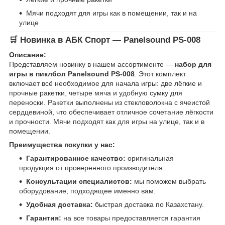
Мячи подходят для игры как в помещении, так и на
улице
🛒 Новинка в
АБК Спорт
—
Panelsound PS-008
Описание:
Представляем новинку в нашем ассортименте —
набор для
игры в пиклбол Panelsound PS-008
. Этот комплект
включает всё необходимое для начала игры: две лёгкие и
прочные ракетки, четыре мяча и удобную сумку для
переноски. Ракетки выполнены из стекловолокна с ячеистой
сердцевиной, что обеспечивает отличное сочетание лёгкости
и прочности. Мячи подходят как для игры на улице, так и в
помещении.
Преимущества покупки у нас:
Гарантированное качество:
оригинальная
продукция от проверенного производителя.
Консультации специалистов:
мы поможем выбрать
оборудование, подходящее именно вам.
Удобная доставка:
быстрая доставка по Казахстану.
Гарантия:
на все товары предоставляется гарантия