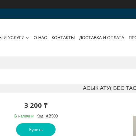
Ы И УСЛУГИ
О НАС
КОНТАКТЫ
ДОСТАВКА И ОПЛАТА
ПР
АСЫК АТУ( БЕС ТАС
3 200 ₸
В наличии
Код:
AB500
Купить