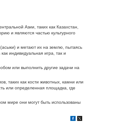
нтральной Азии, таких как Казахстан,
торию и являются частью культурного
 (асыки) и метают их на землю, пытаясь
как индивидуальная игра, так и
собом или выполнить другие задачи на
в, таких как кости животных, камни или
сть или определенная площадка, где
ном мире они могут быть использованы