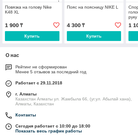
Повязка на голову Nike
Пояс на поясницу NIKE L
Спор
K48 XL
голо
руку
1 900
4 300
1 1
₸
₸
Купить
Купить
О нас
Рейтинг не сформирован
Менее 5 отзывов за последний год
Работает с 29.11.2018
г. Алматы
Казахстан Алматы ул. Жамбыла 66, (уг.ул. Абылай хана),
Алматы, Казахстан
Контакты
Сегодня работает с 10:00 до 18:00
Показать весь график работы