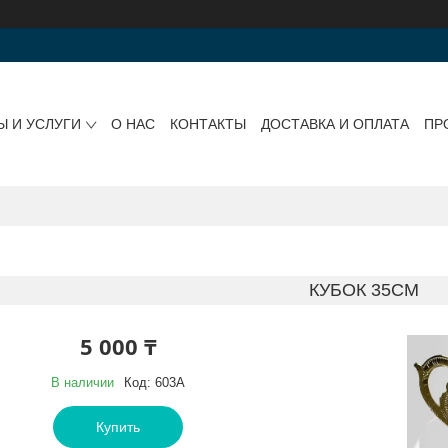
Ы И УСЛУГИ
О НАС
КОНТАКТЫ
ДОСТАВКА И ОПЛАТА
ПР
КУБОК 35СМ
5 000 ₸
В наличии
Код:
603A
Купить