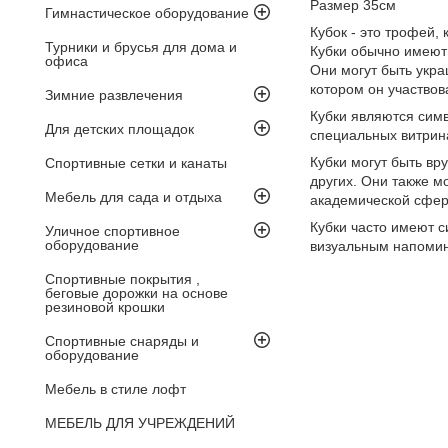
Размер 35см
Гимнастическое оборудование
Кубок - это трофей,
Турники и брусья для дома и
Кубки обычно имеют 
офиса
Они могут быть укр
котором он участвов
Зимние развлечения
Кубки являются симв
Для детских площадок
специальных витрина
Кубки могут быть вр
Спортивные сетки и канаты
других. Они также м
Мебель для сада и отдыха
академической сфере
Кубки часто имеют с
Уличное спортивное
оборудование
визуальным напомин
Спортивные покрытия ,
беговые дорожки на основе
резиновой крошки
Спортивные снаряды и
оборудование
Мебель в стиле лофт
МЕБЕЛЬ ДЛЯ УЧРЕЖДЕНИЙ