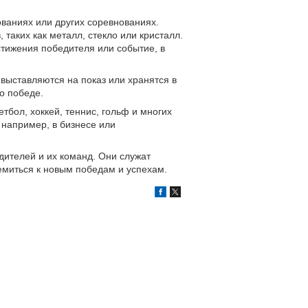
ованиях или других соревнованиях.
таких как металл, стекло или кристалл.
тижения победителя или событие, в
 выставляются на показ или хранятся в
о победе.
тбол, хоккей, теннис, гольф и многих
 например, в бизнесе или
дителей и их команд. Они служат
емиться к новым победам и успехам.