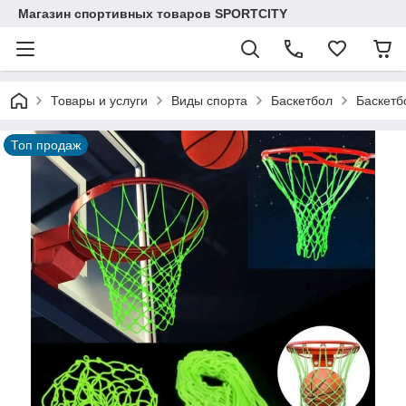
Магазин спортивных товаров SPORTCITY
Товары и услуги
Виды спорта
Баскетбол
Баскетб
Топ продаж