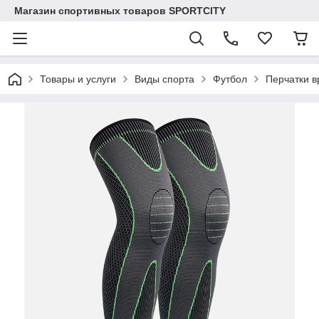
Магазин спортивных товаров SPORTCITY
Товары и услуги
Виды спорта
Футбол
Перчатки в