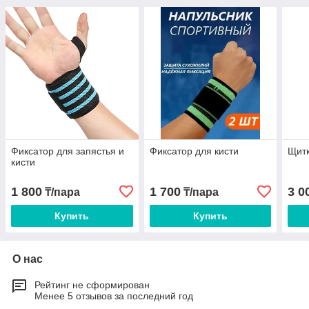
Фиксатор для запястья и
Фиксатор для кисти
Щитк
кисти
1 800
1 700
3 0
₸/пара
₸/пара
Купить
Купить
О нас
Рейтинг не сформирован
Менее 5 отзывов за последний год