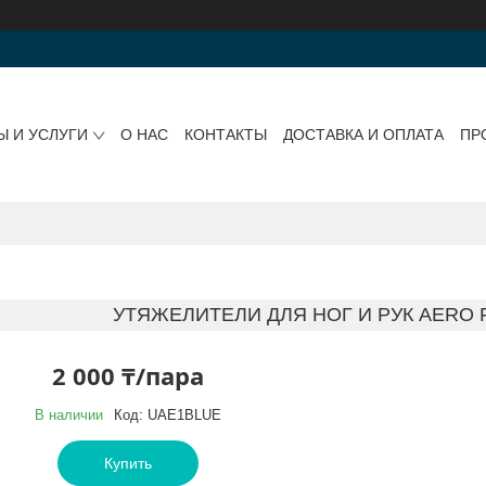
Ы И УСЛУГИ
О НАС
КОНТАКТЫ
ДОСТАВКА И ОПЛАТА
ПР
УТЯЖЕЛИТЕЛИ ДЛЯ НОГ И РУК AERO FI
2 000 ₸/пара
В наличии
Код:
UAE1BLUE
Купить