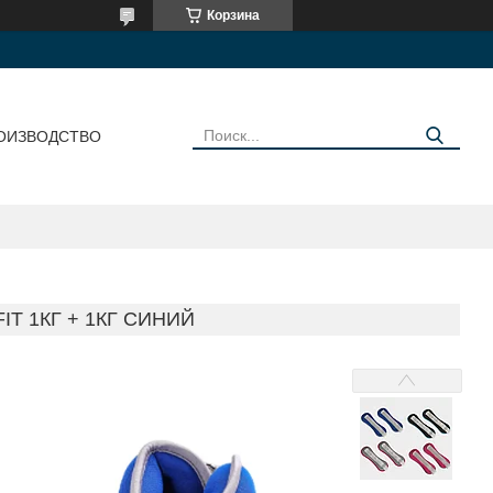
Корзина
ОИЗВОДСТВО
T 1КГ + 1КГ СИНИЙ