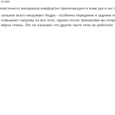
 и ног
эластичного материала комфортно прилегающего к коже рук и ног
 сильнее всего нагружают бедра - особенно переднюю и заднюю п
 повышают нагрузку на все тело, однако после тренировки вы поч
 и верха спины. Это не означает, что другие части тела не работа
.