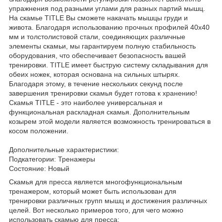
упражнения под разными углами для разных партий мышц.
На скамье TITLE Вы сможете накачать мышцы груди и
живота. Благодаря использованию прочных профилей 40х40
мм и толстолистовой стали, соединяющих различные
элементы скамьи, мы гарантируем полную стабильность
оборудования, что обеспечивает безопасность вашей
тренировки. TITLE имеет быструю систему складывания для
обеих ножек, которая основана на сильных штырях.
Благодаря этому, в течение нескольких секунд после
завершения тренировки скамья будет готова к хранению!
Скамья TITLE - это наиболее универсальная и
функциональная раскладная скамья. Дополнительным
козырем этой модели является возможность тренироваться в
косом положении.
Дополнительные характеристики:
Подкатегории: Тренажеры
Состояние: Новый
Скамья для пресса является многофункциональным
тренажером, который может быть использован для
тренировки различных групп мышц и достижения различных
целей. Вот несколько примеров того, для чего можно
использовать скамью для пресса: