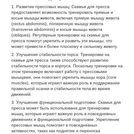
Развитие прессовых мышц: Скамья для пресса
предоставляет возможность тренировать прямые и
косые мышцы живота, включая прямую мышцу живота
(rectus abdominis), поперечную мышцу живота
(transverse abdominis) и косые мышцы живота
(obliques). Регулярные тренировки на скамье для
пресса помогут укрепить и развить эти мышцы, что
может привести к более плоскому и сильному животу.
Улучшение стабильности торса: Тренировки на
скамье для пресса также способствуют развитию
стабильности торса и корпуса. Поскольку тренировки на
этом тренажере включают работу с прессовыми
мышцами, они помогают укрепить мышцы кора (core
muscles), которые играют важную роль в поддержании
правильной осанки и стабильности тела во время
движений.
Улучшение функциональной подготовки: Скамья для
пресса может быть использована для тренировки
мышц, которые играют важную роль в повседневных
движениях и функциональной подготовке. Укрепление
прессовых мышц помогает в повседневных
активностях, таких как поднятие и переноска