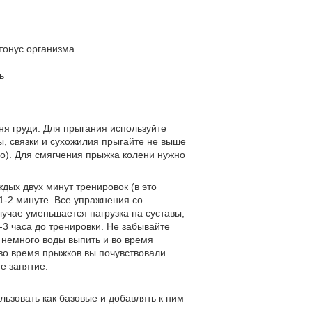
тонус организма
ь
ня груди. Для прыгания используйте
, связки и сухожилия прыгайте не выше
но). Для смягчения прыжка колени нужно
дых двух минут тренировок (в это
1-2 минуте. Все упражнения со
лучае уменьшается нагрузка на суставы,
-3 часа до тренировки. Не забывайте
о немного воды выпить и во время
во время прыжков вы почувствовали
е занятие.
ьзовать как базовые и добавлять к ним