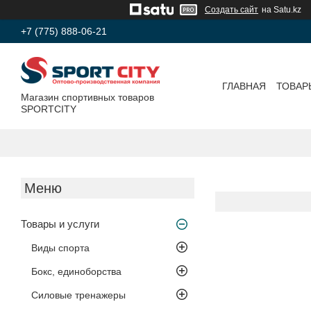
Создать сайт
на Satu.kz
+7 (775) 888-06-21
ГЛАВНАЯ
ТОВАР
Магазин спортивных товаров
SPORTCITY
Товары и услуги
Виды спорта
Бокс, единоборства
Силовые тренажеры