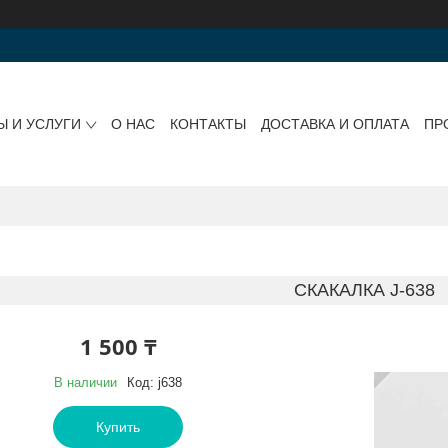
Ы И УСЛУГИ
О НАС
КОНТАКТЫ
ДОСТАВКА И ОПЛАТА
ПР
СКАКАЛКА J-638
1 500 ₸
В наличии
Код:
j638
Купить