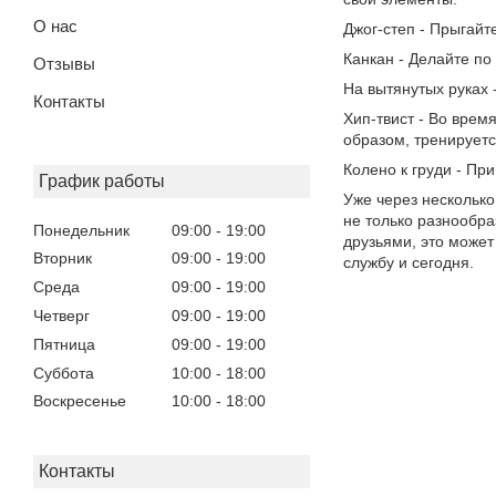
О нас
Джог-степ - Прыгайте
Канкан - Делайте по
Отзывы
На вытянутых руках 
Контакты
Хип-твист - Во врем
образом, тренирует
Колено к груди - Пр
График работы
Уже через несколько
не только разнообра
Понедельник
09:00
19:00
друзьями, это может
Вторник
09:00
19:00
службу и сегодня.
Среда
09:00
19:00
Четверг
09:00
19:00
Пятница
09:00
19:00
Суббота
10:00
18:00
Воскресенье
10:00
18:00
Контакты