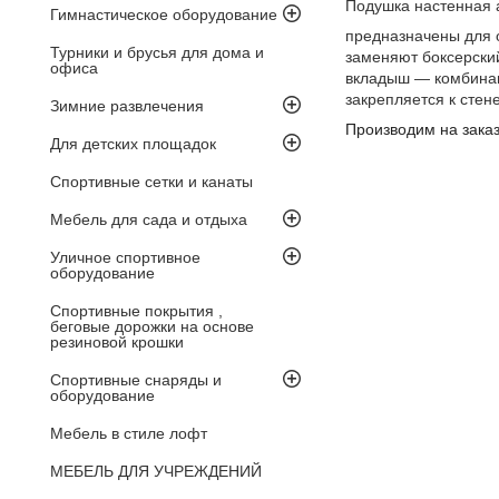
Подушка настенная 
Гимнастическое оборудование
предназначены для 
Турники и брусья для дома и
заменяют боксерски
офиса
вкладыш ― комбинац
закрепляется к сте
Зимние развлечения
Производим на заказ
Для детских площадок
Спортивные сетки и канаты
Мебель для сада и отдыха
Уличное спортивное
оборудование
Спортивные покрытия ,
беговые дорожки на основе
резиновой крошки
Спортивные снаряды и
оборудование
Мебель в стиле лофт
МЕБЕЛЬ ДЛЯ УЧРЕЖДЕНИЙ