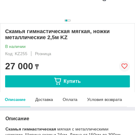
Скамья гимнастическая мягкая, ножки
металлические 2,5м KZ
В наличии
Код: KZ255
Розница
27 000
₸
Купить
Описание
Доставка
Оплата
Условия возврата
Описание
Скамья гимнастическая
мягкая с металлическими
ножками. Ширина скамьи 24см. Длина от 150см до 300см.