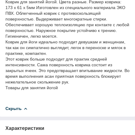
Коврик для занятий йогой. Цвета разные. Размер коврика:
173 х 61 х 5мм Изготовлен из специального материала ЭКО
ПВХ. Облегченный коврик с противоскользящей
поверхностью. Выдерживает многократные стирки.
Обеспечивает хорошую теплоизоляцию при контакте с любой
поверхностью. Наружное покрытие устойчиво к трению.
Гигиеничен, легко моется.
Коврик для йоги идеально подходит девушкам и женщинам,
так как он симпатично выглядит, легок в переноске и мягок в
практике, компактен.
Этот коврик больше подходит для практик средней
интенсивности. Сама поверхность коврика состоит из
закрытых ячеек. Это предотвращает впитывание жидкости. Во
время выполнения асан приятная поверхность блокирует
нежелательное скольжение рук.
Товары для занятия йогой
Скрыть
Характеристики