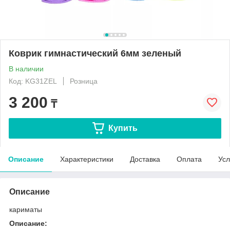
Коврик гимнастический 6мм зеленый
В наличии
Код: KG31ZEL
Розница
3 200
₸
Купить
Описание
Характеристики
Доставка
Оплата
Усл
Описание
кариматы
Описание: