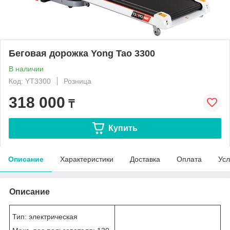
Беговая дорожка Yong Tao 3300
В наличии
Код: YT3300
Розница
318 000
₸
Купить
Описание
Характеристики
Доставка
Оплата
Усл
Описание
Тип: электрическая