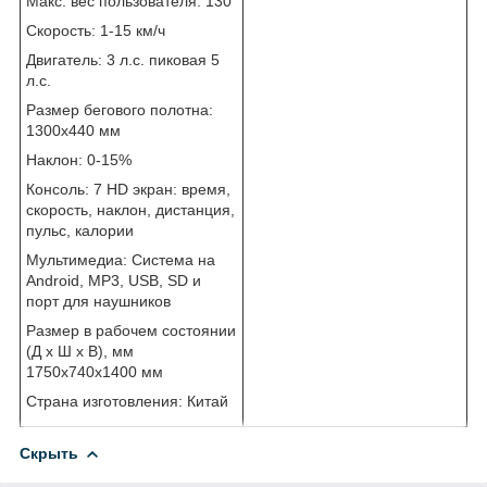
Макс. вес пользователя: 130
Скорость: 1-15 км/ч
Двигатель: 3 л.с. пиковая 5
л.с.
Размер бегового полотна:
1300x440 мм
Наклон: 0-15%
Консоль: 7 HD экран: время,
скорость, наклон, дистанция,
пульс, калории
Мультимедиа: Система на
Android, MP3, USB, SD и
порт для наушников
Размер в рабочем состоянии
(Д х Ш х В), мм
1750x740x1400 мм
Страна изготовления: Китай
Скрыть