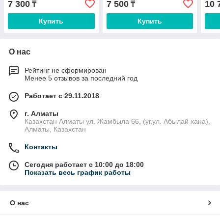
7 300
7 500
10 
₸
₸
Купить
Купить
О нас
Рейтинг не сформирован
Менее 5 отзывов за последний год
Работает с 29.11.2018
г. Алматы
Казахстан Алматы ул. Жамбыла 66, (уг.ул. Абылай хана),
Алматы, Казахстан
Контакты
Сегодня работает с 10:00 до 18:00
Показать весь график работы
О нас