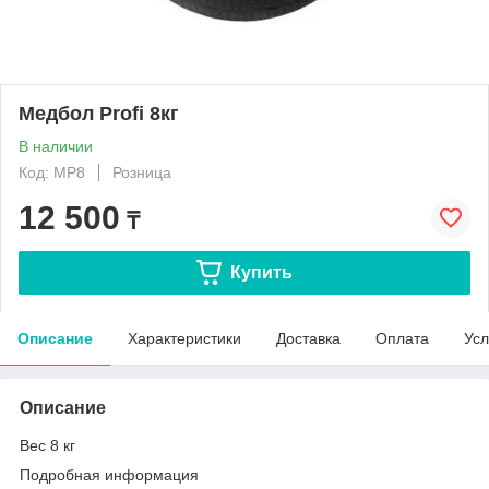
Медбол Profi 8кг
В наличии
Код: MP8
Розница
12 500
₸
Купить
Описание
Характеристики
Доставка
Оплата
Усл
Описание
Вес 8 кг
Подробная информация