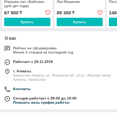
Игрушка-лаз «Бабочка»
Лаз Машинка
Песо
(для дет сада)
67 900
89 300
140
₸
₸
Купить
Купить
О нас
Рейтинг не сформирован
Менее 5 отзывов за последний год
Работает с 29.11.2018
г. Алматы
Казахстан Алматы ул. Жамбыла 66, (уг.ул. Абылай хана),
Алматы, Казахстан
Контакты
Сегодня работает с 09:00 до 19:00
Показать весь график работы