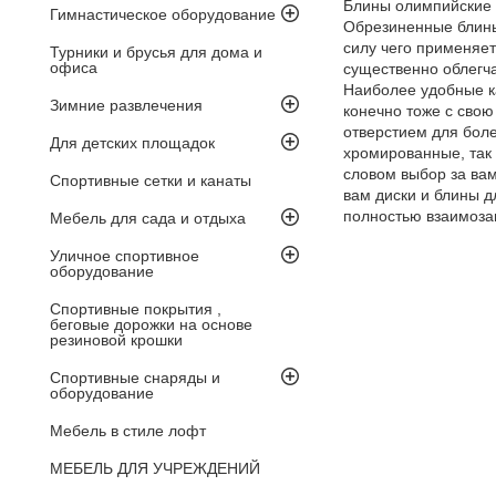
Блины олимпийские
Гимнастическое оборудование
Обрезиненные блины 
силу чего применяет
Турники и брусья для дома и
офиса
существенно облегча
Наиболее удобные ка
Зимние развлечения
конечно тоже с свою
отверстием для боле
Для детских площадок
хромированные, так 
словом выбор за вам
Спортивные сетки и канаты
вам диски и блины дл
полностью взаимоза
Мебель для сада и отдыха
Уличное спортивное
оборудование
Спортивные покрытия ,
беговые дорожки на основе
резиновой крошки
Спортивные снаряды и
оборудование
Мебель в стиле лофт
МЕБЕЛЬ ДЛЯ УЧРЕЖДЕНИЙ