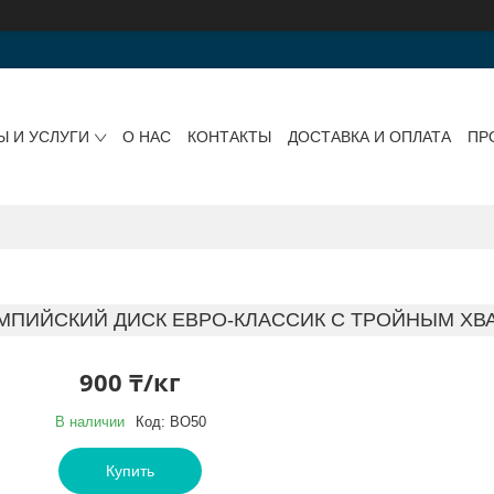
Ы И УСЛУГИ
О НАС
КОНТАКТЫ
ДОСТАВКА И ОПЛАТА
ПР
МПИЙСКИЙ ДИСК ЕВРО-КЛАССИК С ТРОЙНЫМ ХВА
900 ₸/кг
В наличии
Код:
BO50
Купить