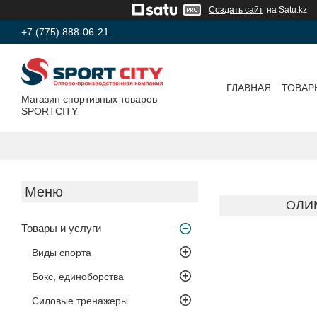
Создать сайт
на Satu.kz
+7 (775) 888-06-21
ГЛАВНАЯ
ТОВАР
Магазин спортивных товаров
SPORTCITY
ОЛИ
Товары и услуги
Виды спорта
Бокс, единоборства
Силовые тренажеры