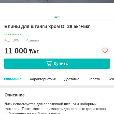
Блины для штанги хром D=28 5кг+5кг
В наличии
Код: BX5
Розница
11 000
₸/кг
Купить
Описание
Характеристики
Доставка
Оплата
Усл
Описание
Диск используется для спортивной штанги и наборных
гантелей. Также можно применять для силовых тренажеров
работающих на свободных весах.