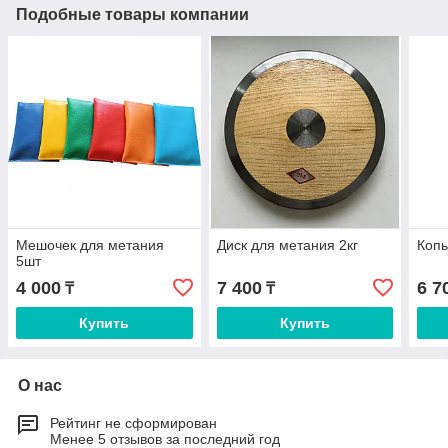
Подобные товары компании
Мешочек для метания
Диск для метания 2кг
Копь
5шт
4 000
7 400
6 7
₸
₸
Купить
Купить
О нас
Рейтинг не сформирован
Менее 5 отзывов за последний год