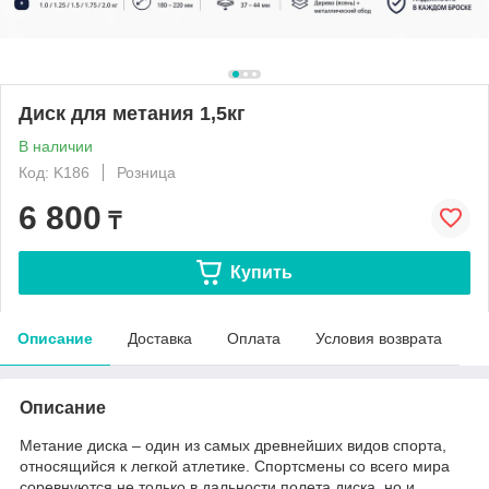
Диск для метания 1,5кг
В наличии
Код: K186
Розница
6 800
₸
Купить
Описание
Доставка
Оплата
Условия возврата
Описание
Метание диска – один из самых древнейших видов спорта,
относящийся к легкой атлетике. Спортсмены со всего мира
соревнуются не только в дальности полета диска, но и