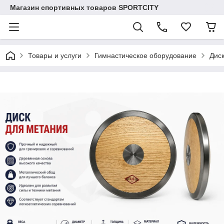
Магазин спортивных товаров SPORTCITY
Товары и услуги
Гимнастическое оборудование
Диск