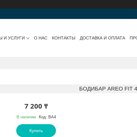
Ы И УСЛУГИ
О НАС
КОНТАКТЫ
ДОСТАВКА И ОПЛАТА
ПР
БОДИБАР AREO FIT 4
7 200 ₸
В наличии
Код:
BA4
Купить