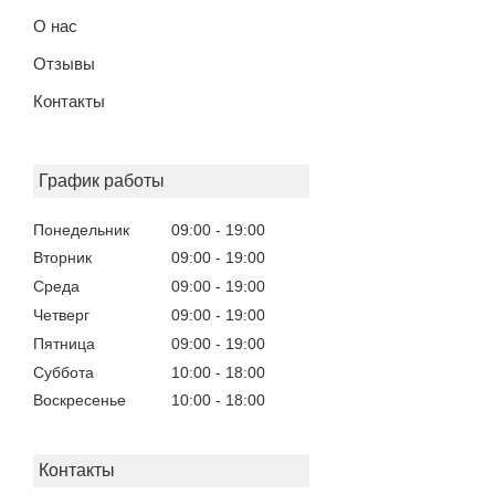
О нас
Отзывы
Контакты
График работы
Понедельник
09:00
19:00
Вторник
09:00
19:00
Среда
09:00
19:00
Четверг
09:00
19:00
Пятница
09:00
19:00
Суббота
10:00
18:00
Воскресенье
10:00
18:00
Контакты