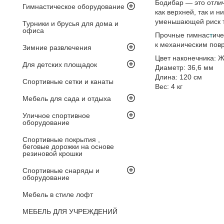
Бодибар — это отли
Гимнастическое оборудование
как верхней, так и 
уменьшающей риск т
Турники и брусья для дома и
офиса
Прочные гимнас
т
иче
к механическим пов
Зимние развлечения
Цвет наконечника: 
Для детских площадок
Диаметр: 36,6 мм
Длина: 120 см
Спортивные сетки и канаты
Вес: 4 кг
Мебель для сада и отдыха
Уличное спортивное
оборудование
Спортивные покрытия ,
беговые дорожки на основе
резиновой крошки
Спортивные снаряды и
оборудование
Мебель в стиле лофт
МЕБЕЛЬ ДЛЯ УЧРЕЖДЕНИЙ