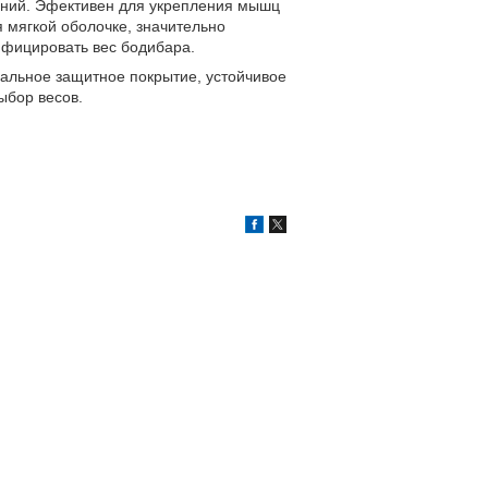
ений. Эфективен для укрепления мышц
я мягкой оболочке, значительно
фицировать вес бодибара.
иальное защитное покрытие, устойчивое
ыбор весов.