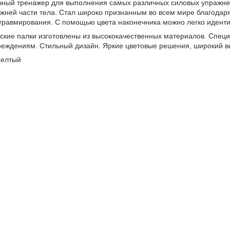
чный тренажер для выполнения самых различных силовых упражн
нижней части тела. Стал широко признанным во всем мире благодар
равмирования. С помощью цвета наконечника можно легко иденти
ские палки изготовлены из высококачественных материалов. Спец
реждениям. Стильный дизайн. Яркие цветовые решения, широкий в
Желтый