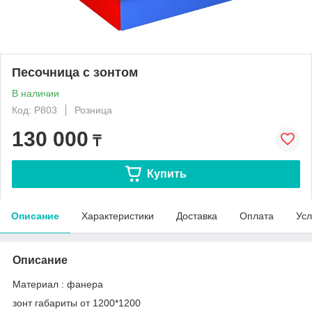
Песочница с зонтом
В наличии
Код: P803
Розница
130 000
₸
Купить
Описание
Характеристики
Доставка
Оплата
Усл
Описание
Материал : фанера
зонт габариты от 1200*1200