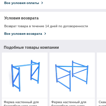
Все условия оплаты
Условия возврата
Возврат товара в течение 14 дней по договоренности
Все условия возврата
Подобные товары компании
Ферма настенный для
Ферма настенный для
Скам
баскетбольного щита
баскетбольного щита
и га