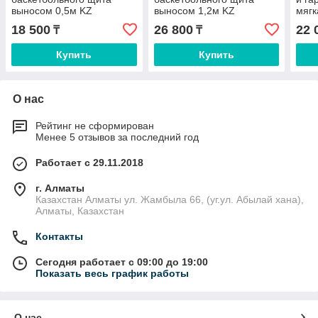
выносом 0,5м KZ
выносом 1,2м KZ
мягк
18 500
26 800
22 
₸
₸
Купить
Купить
О нас
Рейтинг не сформирован
Менее 5 отзывов за последний год
Работает с 29.11.2018
г. Алматы
Казахстан Алматы ул. Жамбыла 66, (уг.ул. Абылай хана),
Алматы, Казахстан
Контакты
Сегодня работает с 09:00 до 19:00
Показать весь график работы
О нас