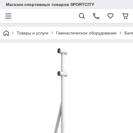
Магазин спортивных товаров SPORTCITY
Товары и услуги
Гимнастическое оборудование
Бал