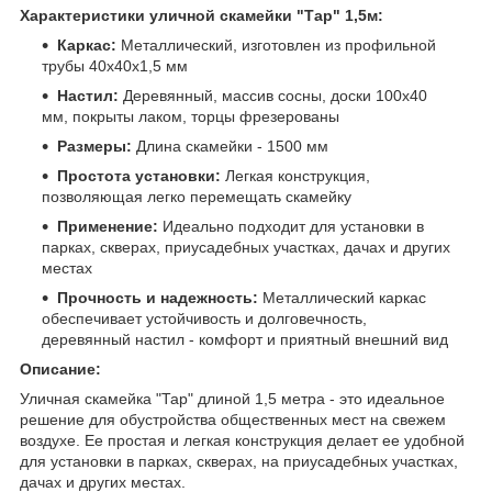
Характеристики уличной скамейки "Тар" 1,5м:
Каркас:
Металлический, изготовлен из профильной
трубы 40х40х1,5 мм
Настил:
Деревянный, массив сосны, доски 100х40
мм, покрыты лаком, торцы фрезерованы
Размеры:
Длина скамейки - 1500 мм
Простота установки:
Легкая конструкция,
позволяющая легко перемещать скамейку
Применение:
Идеально подходит для установки в
парках, скверах, приусадебных участках, дачах и других
местах
Прочность и надежность:
Металлический каркас
обеспечивает устойчивость и долговечность,
деревянный настил - комфорт и приятный внешний вид
Описание:
Уличная скамейка "Тар" длиной 1,5 метра - это идеальное
решение для обустройства общественных мест на свежем
воздухе. Ее простая и легкая конструкция делает ее удобной
для установки в парках, скверах, на приусадебных участках,
дачах и других местах.