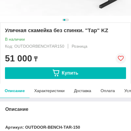
Уличная скамейка без спинки. "Тар" KZ
В наличии
Код: OUTDOORBENCHTAR150
Розница
51 000
₸
Купить
Описание
Характеристики
Доставка
Оплата
Усл
Описание
Артикул: OUTDOOR-BENCH-TAR-150