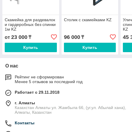
Скамейка для раздевалок
Столик с скамейками KZ
Улич
и гардеробных без спинки
спин
1м KZ
KZ
23 000
96 000
45 
от
₸
₸
Купить
Купить
О нас
Рейтинг не сформирован
Менее 5 отзывов за последний год
Работает с 29.11.2018
г. Алматы
Казахстан Алматы ул. Жамбыла 66, (уг.ул. Абылай хана),
Алматы, Казахстан
Контакты