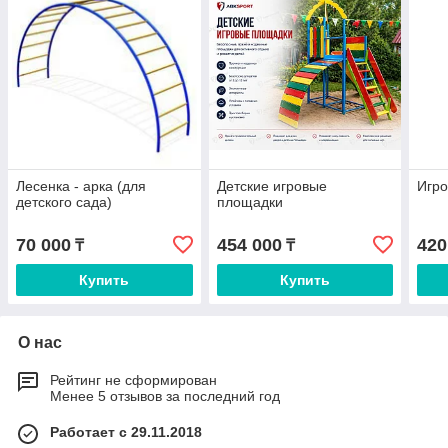
Лесенка - арка (для
Детские игровые
Игр
детского сада)
площадки
70 000
454 000
420
₸
₸
Купить
Купить
О нас
Рейтинг не сформирован
Менее 5 отзывов за последний год
Работает с 29.11.2018