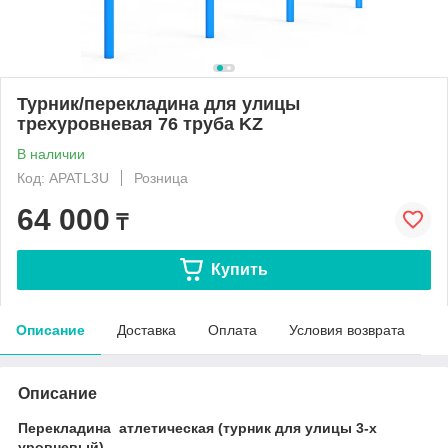
Турник/перекладина для улицы
трехуровневая 76 труба KZ
В наличии
Код: APATL3U
Розница
64 000
₸
Купить
Описание
Доставка
Оплата
Условия возврата
Описание
Перекладина атлетическая (турник для улицы 3-х
уровневый).