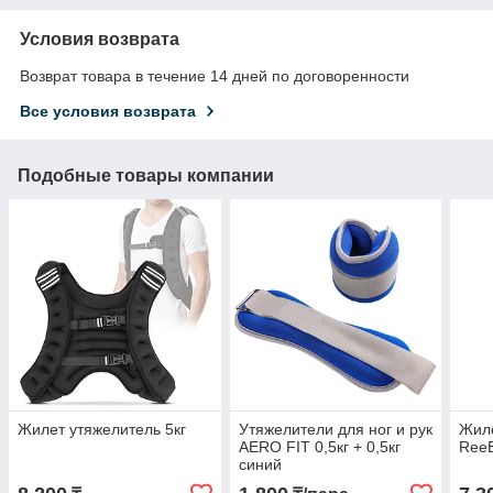
Условия возврата
Возврат товара в течение 14 дней по договоренности
Все условия возврата
Подобные товары компании
Жилет утяжелитель 5кг
Утяжелители для ног и рук
Жиле
AERO FIT 0,5кг + 0,5кг
ReeB
синий