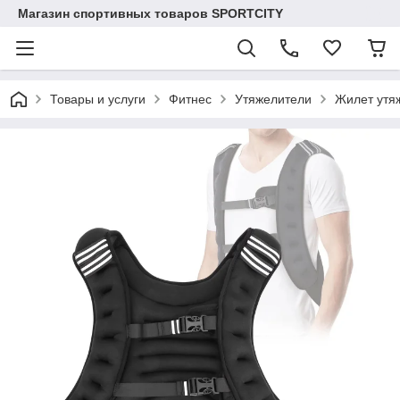
Магазин спортивных товаров SPORTCITY
Товары и услуги
Фитнес
Утяжелители
Жилет утя