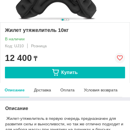
Жилет утяжелитель 10кг
В наличии
Код: UJ10
Розница
12 400
₸
Купить
Описание
Доставка
Оплата
Условия возврата
Описание
Жилет-утяжелитель в первую очередь предназначен для
развития силы и выносливости, но так же отлично подходит и
для набора массы при занятиях на турниках и брусьях.