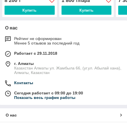
8 200
1 800
7 3
₸
₸/пара
Купить
Купить
О нас
Рейтинг не сформирован
Менее 5 отзывов за последний год
Работает с 29.11.2018
г. Алматы
Казахстан Алматы ул. Жамбыла 66, (уг.ул. Абылай хана),
Алматы, Казахстан
Контакты
Сегодня работает с 09:00 до 19:00
Показать весь график работы
О нас