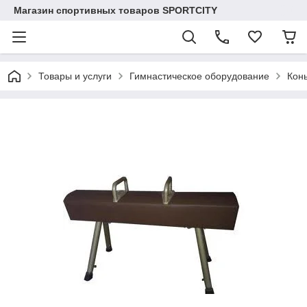
Магазин спортивных товаров SPORTCITY
Товары и услуги
Гимнастическое оборудование
Конь