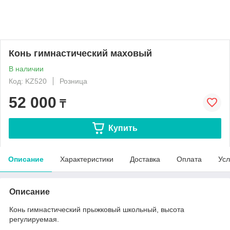
Конь гимнастический маховый
В наличии
Код: KZ520
Розница
52 000
₸
Купить
Описание
Характеристики
Доставка
Оплата
Усл
Описание
Конь гимнастический прыжковый школьный, высота
регулируемая.