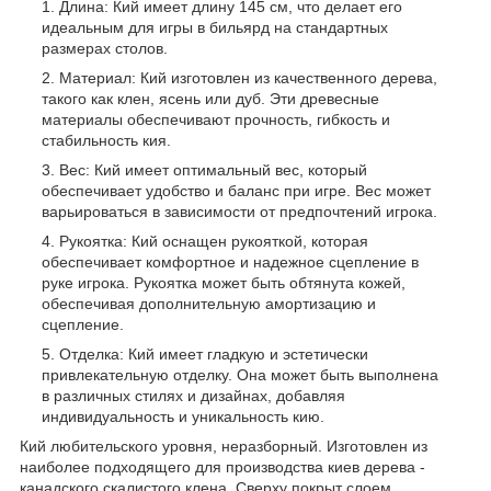
Длина: Кий имеет длину 145 см, что делает его
идеальным для игры в бильярд на стандартных
размерах столов.
Материал: Кий изготовлен из качественного дерева,
такого как клен, ясень или дуб. Эти древесные
материалы обеспечивают прочность, гибкость и
стабильность кия.
Вес: Кий имеет оптимальный вес, который
обеспечивает удобство и баланс при игре. Вес может
варьироваться в зависимости от предпочтений игрока.
Рукоятка: Кий оснащен рукояткой, которая
обеспечивает комфортное и надежное сцепление в
руке игрока. Рукоятка может быть обтянута кожей,
обеспечивая дополнительную амортизацию и
сцепление.
Отделка: Кий имеет гладкую и эстетически
привлекательную отделку. Она может быть выполнена
в различных стилях и дизайнах, добавляя
индивидуальность и уникальность кию.
Кий любительского уровня, неразборный. Изготовлен из
наиболее подходящего для производства киев дерева -
канадского скалистого клена. Сверху покрыт слоем